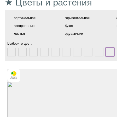
★ Цветы и растения
вертикальная
горизонтальная
акварельные
букет
листья
одуванчики
Выберите цвет: