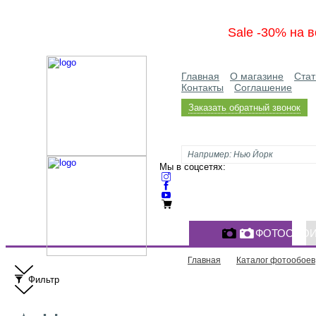
Sale -30% на в
Главная
О магазине
Стат
Контакты
Соглашение
Заказать обратный звонок
Мы в соцсетях:
ФОТООБО
Главная
Каталог фотообоев
Фильтр