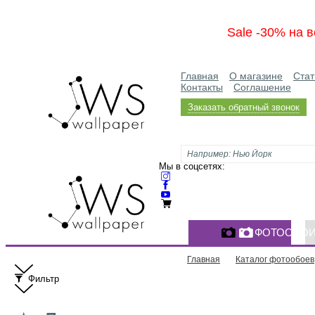
Sale -30% на в
Главная
О магазине
Стат
Контакты
Соглашение
Заказать обратный звонок
Мы в соцсетях:
ФОТООБО
Главная
Каталог фотообоев
Фильтр