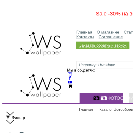
Sale -30% на в
Главная
О магазине
Стат
Контакты
Соглашение
Заказать обратный звонок
Мы в соцсетях:
ФОТООБО
Главная
Каталог фотообоев
Фильтр