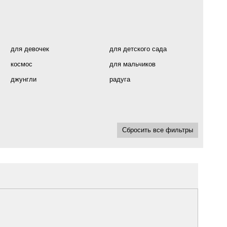
для девочек
для детского сада
космос
для мальчиков
джунгли
радуга
Сбросить все фильтры