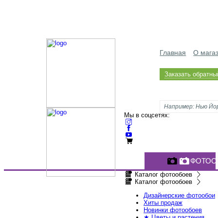
Главная
О мага
Заказать обратны
Мы в соцсетях:
ФОТОО
Каталог фотообоев
Каталог фотообоев
Дизайнерские фотообои
Хиты продаж
Новинки фотообоев
★ Цветы и растения