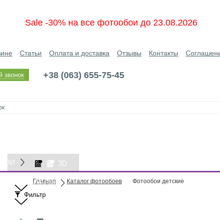
Sale -30% на все фотообои до 23.08.2026
зине
Статьи
Оплата и доставка
Отзывы
Контакты
Соглашен
+38 (063) 655-75-45
й звонок
БОИ
3D
Главная
Каталог фотообоев
Фотообои детские
ОБОИ
Фильтр