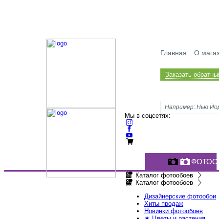
Главная
О мага
Заказать обратны
Мы в соцсетях:
ФОТОО
Каталог фотообоев
Каталог фотообоев
Дизайнерские фотообои
Хиты продаж
Новинки фотообоев
★ Цветы и растения