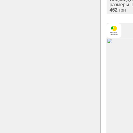
размеры, 
462
грн