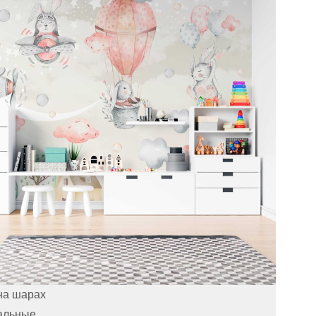
на шарах
альные