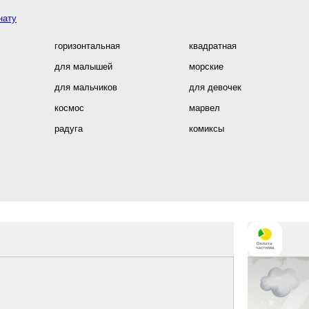
нату
горизонтальная
квадратная
для малышей
морские
для мальчиков
для девочек
космос
марвел
радуга
комиксы