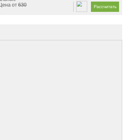
Цена от
630
Рассчитать