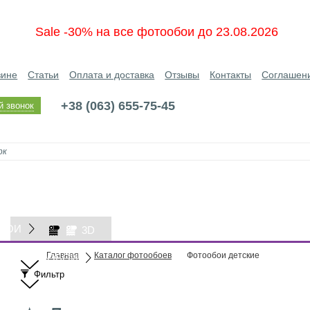
Sale -30% на все фотообои до 23.08.2026
зине
Статьи
Оплата и доставка
Отзывы
Контакты
Соглашен
+38 (063) 655-75-45
й звонок
БОИ
3D
Главная
Каталог фотообоев
Фотообои детские
ОБОИ
Фильтр