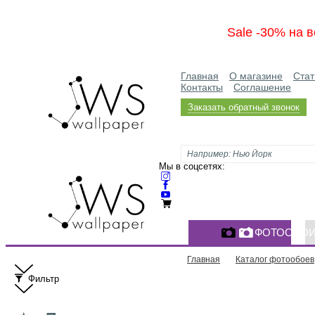
Sale -30% на в
Главная
О магазине
Стат
Контакты
Соглашение
Заказать обратный звонок
Мы в соцсетях:
ФОТООБО
Главная
Каталог фотообоев
Фильтр