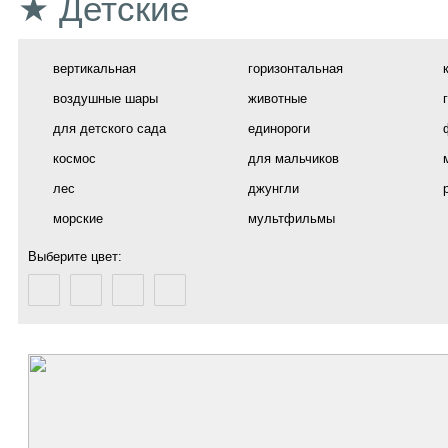
★ Детские
вертикальная
горизонтальная
воздушные шары
животные
для детского сада
единороги
космос
для мальчиков
лес
джунгли
морские
мультфильмы
Выберите цвет: