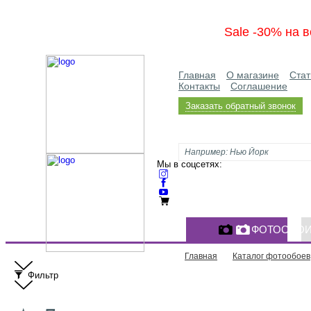
Sale -30% на в
Главная
О магазине
Стат
Контакты
Соглашение
Заказать обратный звонок
Мы в соцсетях:
ФОТООБО
Главная
Каталог фотообоев
Фильтр