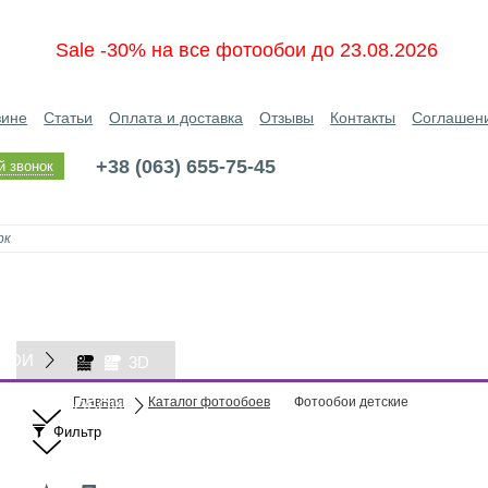
Sale -30% на все фотообои до 23.08.2026
зине
Статьи
Оплата и доставка
Отзывы
Контакты
Соглашен
+38 (063) 655-75-45
й звонок
БОИ
3D
Главная
Каталог фотообоев
Фотообои детские
ОБОИ
Фильтр