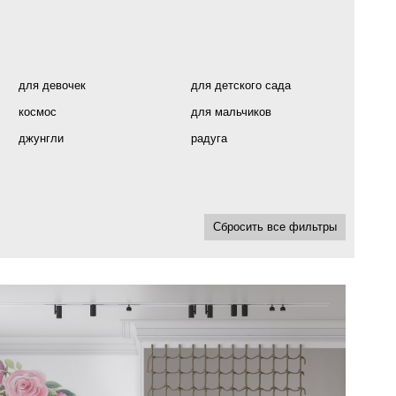
для девочек
для детского сада
космос
для мальчиков
джунгли
радуга
Сбросить все фильтры