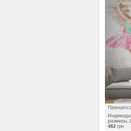
Принцесс
Индивиду
размеры, 
462
грн