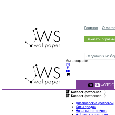
Главная
О мага
Заказать обратны
Мы в соцсетях:
ФОТОО
Каталог фотообоев
Каталог фотообоев
Дизайнерские фотообои
Хиты продаж
Новинки фотообоев
★ Цветы и растения