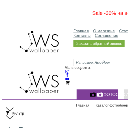
Sale -30% на в
Главная
О магазине
Стат
Контакты
Соглашение
Заказать обратный звонок
Мы в соцсетях:
ФОТООБО
Главная
Каталог фотообоев
Фильтр