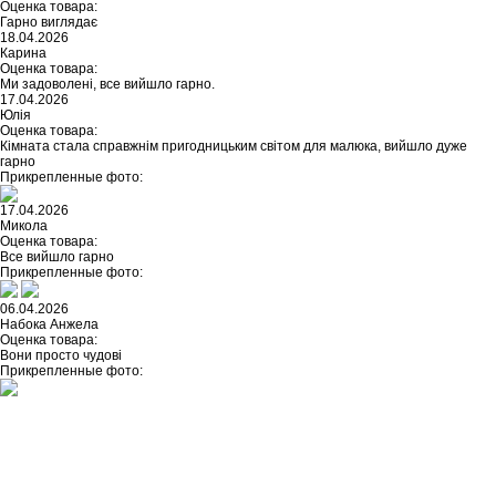
Оценка товара:
Гарно виглядає
18.04.2026
Карина
Оценка товара:
Ми задоволені, все вийшло гарно.
17.04.2026
Юлія
Оценка товара:
Кімната стала справжнім пригодницьким світом для малюка, вийшло дуже
гарно
Прикрепленные фото:
17.04.2026
Микола
Оценка товара:
Все вийшло гарно
Прикрепленные фото:
06.04.2026
Набока Анжела
Оценка товара:
Вони просто чудові
Прикрепленные фото:
Не нашли ничего подходящего?