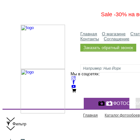
Sale -30% на в
Главная
О магазине
Стат
Контакты
Соглашение
Заказать обратный звонок
Мы в соцсетях:
ФОТООБО
Главная
Каталог фотообоев
Фильтр