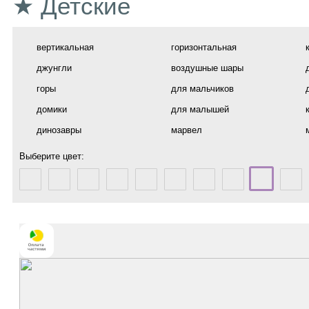
★ Детские
вертикальная
горизонтальная
джунгли
воздушные шары
горы
для мальчиков
домики
для малышей
динозавры
марвел
Выберите цвет: