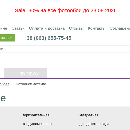
Sale -30% на все фотообои до 23.08.2026
зине
Статьи
Оплата и доставка
Отзывы
Контакты
Соглашен
+38 (063) 655-75-45
 звонок
3D ОБОИ
обоев
Фотообои детские
ие
горизонтальная
квадратная
воздушные шары
для детского сада