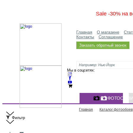
Sale -30% на в
Главная
О магазине
Стат
Контакты
Соглашение
Заказать обратный звонок
Мы в соцсетях:
ФОТООБО
Главная
Каталог фотообоев
Фильтр