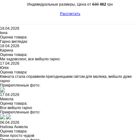
Индивидуальные размеры, Цена от
630
462
грн
Рассчитать
18.04.2026
Інна
Оценка товара:
Гарно виглядає
18.04.2026
Карина
Оценка товара:
Ми задоволені, все вийшло гарно.
17.04.2026
Юлія
Оценка товара:
Кімната стала справжнім пригодницьким світом для малюка, вийшло дуже
гарно
Прикрепленные фото:
17.04.2026
Микола
Оценка товара:
Все вийшло гарно
Прикрепленные фото:
06.04.2026
Набока Анжела
Оценка товара:
Вони просто чудові