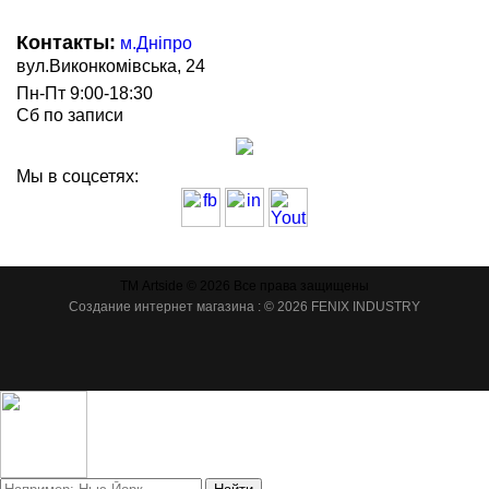
Контакты:
м.Дніпро
вул.Виконкомівська, 24
Пн-Пт 9:00-18:30
Сб по записи
Мы в соцсетях:
ТМ Artside © 2026 Все права защищены
Создание интернет магазина
: © 2026 FENIX INDUSTRY