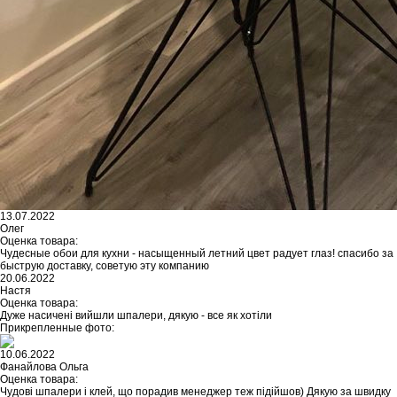
13.07.2022
Олег
Оценка товара:
Чудесные обои для кухни - насыщенный летний цвет радует глаз! спасибо за
быструю доставку, советую эту компанию
20.06.2022
Настя
Оценка товара:
Дуже насичені вийшли шпалери, дякую - все як хотіли
Прикрепленные фото:
10.06.2022
Фанайлова Ольга
Оценка товара:
Чудові шпалери і клей, що порадив менеджер теж підійшов) Дякую за швидку