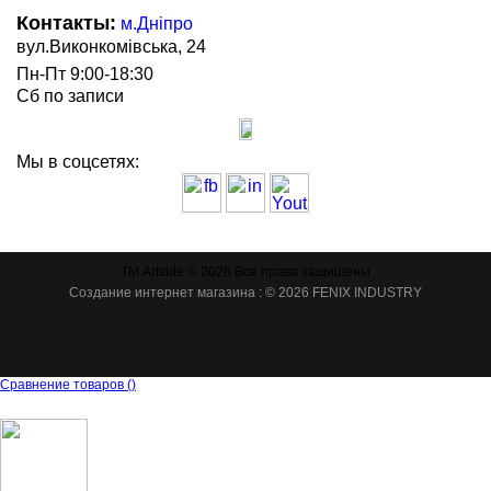
Контакты:
м.Дніпро
вул.Виконкомівська, 24
Пн-Пт 9:00-18:30
Сб по записи
Мы в соцсетях:
ТМ Artside © 2026 Все права защищены
Создание интернет магазина
: © 2026 FENIX INDUSTRY
Сравнение товаров
(
)