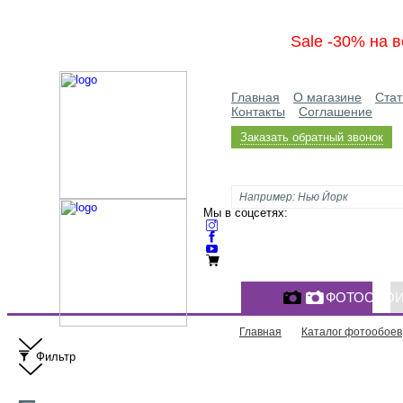
Sale -30% на в
Главная
О магазине
Стат
Контакты
Соглашение
Заказать обратный звонок
Мы в соцсетях:
ФОТООБО
Главная
Каталог фотообоев
Фильтр