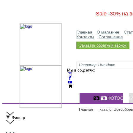
Sale -30% на в
Главная
О магазине
Стат
Контакты
Соглашение
Заказать обратный звонок
Мы в соцсетях:
ФОТООБО
Главная
Каталог фотообоев
Фильтр