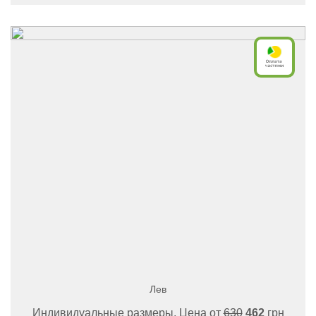
Лев
Индивидуальные размеры, Цена от
630
462
грн