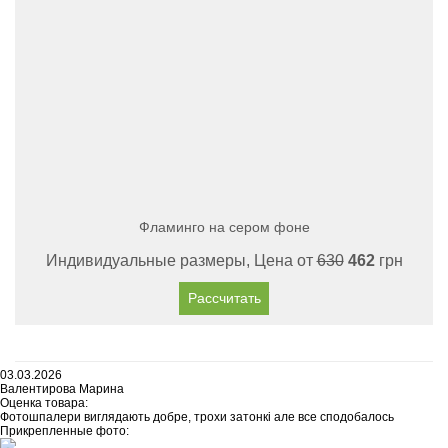
Фламинго на сером фоне
Индивидуальные размеры, Цена от
630
462
грн
Рассчитать
03.03.2026
Валентирова Марина
Оценка товара:
Фотошпалери виглядають добре, трохи затонкі але все сподобалось
Прикрепленные фото: