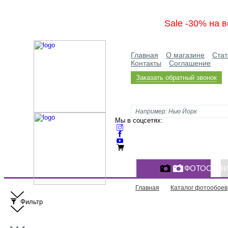
Sale -30% на в
Главная
О магазине
Стат
Контакты
Соглашение
Заказать обратный звонок
Мы в соцсетях:
ФОТООБО
Главная
Каталог фотообоев
Фильтр