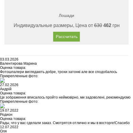
Лошади
Индивидуальные размеры, Цена от
630
462
грн
Рассчитать
03.03.2026
Валентирова Марина
Оценка товара:
Фотошпалери виглядають добре, трохи затонкі але все сподобалось
Прикрепленные фото:
27.02.2026
Андрій
Оценка товара:
Це зображення вписалось пройто неймовірно, ми задоволені, рекомендуємо
Прикрепленные фото:
19.07.2022
Родион
Оценка товара:
Рады, что у вас сделали заказ. Смотрятся-отлично и мы в восторге!Спасибо
12.07.2022
Оля