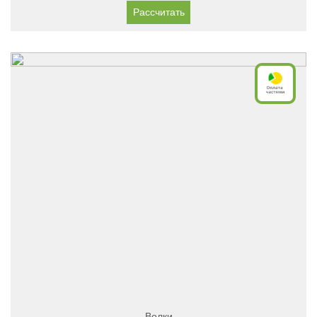
Рассчитать
Волки