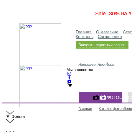
Sale -30% на в
Главная
О магазине
Стат
Контакты
Соглашение
Заказать обратный звонок
Мы в соцсетях:
ФОТООБО
Главная
Каталог фотообоев
Фильтр