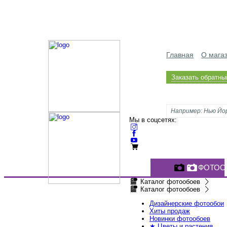
Главная
О мага
Заказать обратны
Мы в соцсетях:
ФОТОО
Каталог фотообоев
Каталог фотообоев
Дизайнерские фотообои
Хиты продаж
Новинки фотообоев
★ Цветы и растения