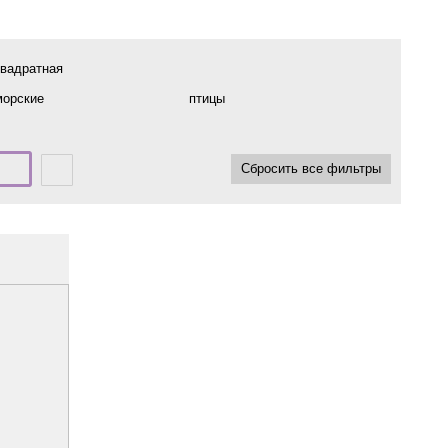
квадратная
морские
птицы
Сбросить все фильтры