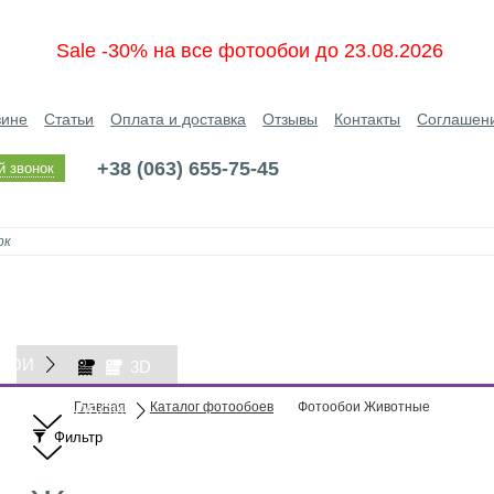
Sale -30% на все фотообои до 23.08.2026
зине
Статьи
Оплата и доставка
Отзывы
Контакты
Соглашен
+38 (063) 655-75-45
й звонок
БОИ
3D
Главная
Каталог фотообоев
Фотообои Животные
ОБОИ
Фильтр