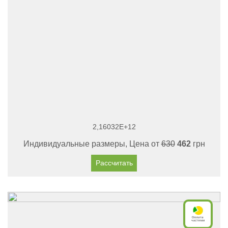
2,16032E+12
Индивидуальные размеры, Цена от
630
462
грн
Рассчитать