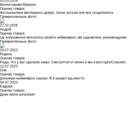
03.03.2026
Валентирова Марина
Оценка товара:
Фотошпалери виглядають добре, трохи затонкі але все сподобалось
Прикрепленные фото:
27.02.2026
Андрій
Оценка товара:
Це зображення вписалось пройто неймовірно, ми задоволені, рекомендуємо
Прикрепленные фото:
19.07.2022
Родион
Оценка товара:
Рады, что у вас сделали заказ. Смотрятся-отлично и мы в восторге!Спасибо
12.07.2022
Оля
Оценка товара:
Шпалери неймовірно хороші. Я в захваті від якості)
04.07.2022
Євдокія
Оценка товара:
Дуже якісні шпалери!
Не нашли ничего подходящего?