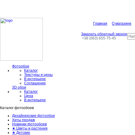
Главная
О магазине
Заказать обратный звонок
+38 (063) 655-75-45
Фотообои
Каталог
Текстуры и цены
В интерьере
Соглашение
3D обои
Каталог
Цена
В интерьере
Каталог фотообоев
Дизайнерские фотообои
Хиты продаж
Новинки фотообоев
★ Цветы и растения
★ Детские