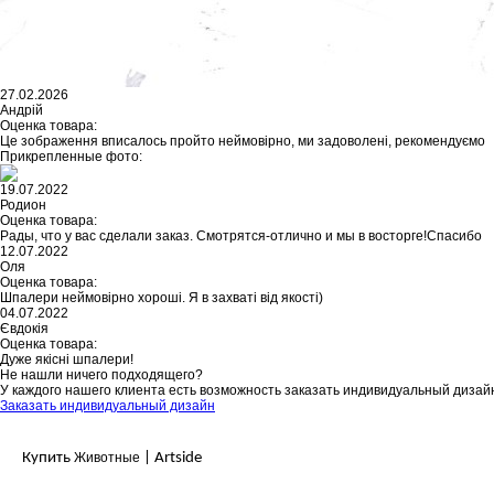
27.02.2026
Андрій
Оценка товара:
Це зображення вписалось пройто неймовірно, ми задоволені, рекомендуємо
Прикрепленные фото:
19.07.2022
Родион
Оценка товара:
Рады, что у вас сделали заказ. Смотрятся-отлично и мы в восторге!Спасибо
12.07.2022
Оля
Оценка товара:
Шпалери неймовірно хороші. Я в захваті від якості)
04.07.2022
Євдокія
Оценка товара:
Дуже якісні шпалери!
Не нашли ничего подходящего?
У каждого нашего клиента есть возможность заказать индивидуальный дизай
Заказать индивидуальный дизайн
Купить
Животные
| Artside