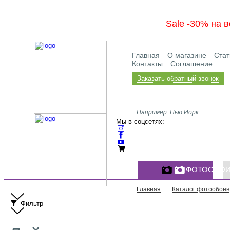
Sale -30% на в
Главная
О магазине
Стат
Контакты
Соглашение
Заказать обратный звонок
Мы в соцсетях:
ФОТООБО
Главная
Каталог фотообоев
Фильтр