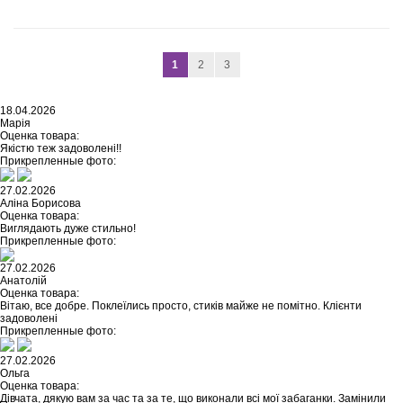
1
2
3
18.04.2026
Марія
Оценка товара:
Якістю теж задоволені!!
Прикрепленные фото:
27.02.2026
Аліна Борисова
Оценка товара:
Виглядають дуже стильно!
Прикрепленные фото:
27.02.2026
Анатолій
Оценка товара:
Вітаю, все добре. Поклеїлись просто, стиків майже не помітно. Клієнти
задоволені
Прикрепленные фото:
27.02.2026
Ольга
Оценка товара:
Дівчата, дякую вам за час та за те, що виконали всі мої забаганки. Замінили