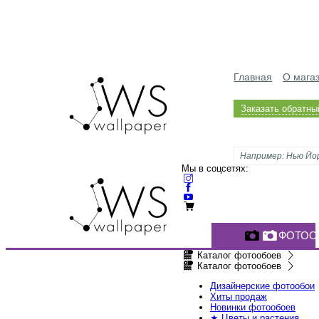
Главная
О мага
Заказать обратны
Мы в соцсетях:
ФОТОО
Каталог фотообоев
Каталог фотообоев
Дизайнерские фотообои
Хиты продаж
Новинки фотообоев
★ Цветы и растения