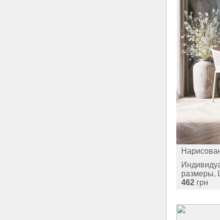
Нарисова
Индивиду
размеры, 
462
грн