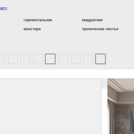
нату
горизонтальная
квадратная
монстера
тропические листья