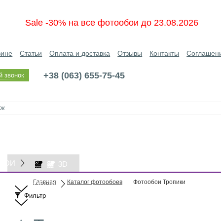
Sale -30% на все фотообои до 23.08.2026
зине
Статьи
Оплата и доставка
Отзывы
Контакты
Соглашен
+38 (063) 655-75-45
й звонок
БОИ
3D
Главная
Каталог фотообоев
Фотообои Тропики
ОБОИ
Фильтр