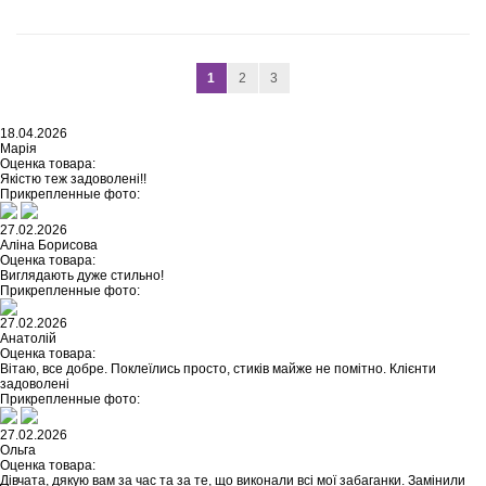
1
2
3
18.04.2026
Марія
Оценка товара:
Якістю теж задоволені!!
Прикрепленные фото:
27.02.2026
Аліна Борисова
Оценка товара:
Виглядають дуже стильно!
Прикрепленные фото:
27.02.2026
Анатолій
Оценка товара:
Вітаю, все добре. Поклеїлись просто, стиків майже не помітно. Клієнти
задоволені
Прикрепленные фото:
27.02.2026
Ольга
Оценка товара:
Дівчата, дякую вам за час та за те, що виконали всі мої забаганки. Замінили