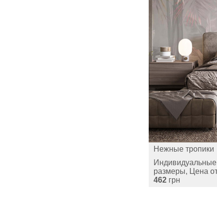
Нежные тропики
Индивидуальные
размеры, Цена о
462
грн