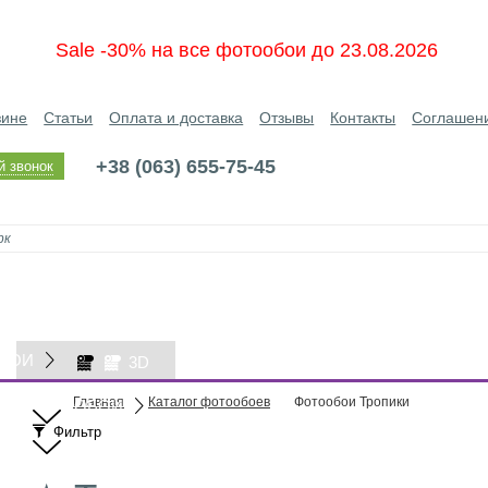
Sale -30% на все фотообои до 23.08.2026
зине
Статьи
Оплата и доставка
Отзывы
Контакты
Соглашен
+38 (063) 655-75-45
й звонок
БОИ
3D
Главная
Каталог фотообоев
Фотообои Тропики
ОБОИ
Фильтр