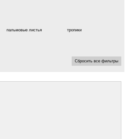
пальмовые листья
тропики
Сбросить все фильтры