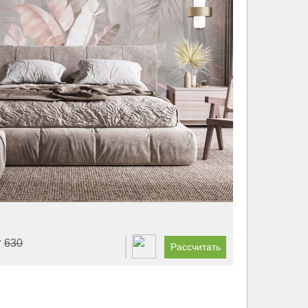
т
630
Рассчитать