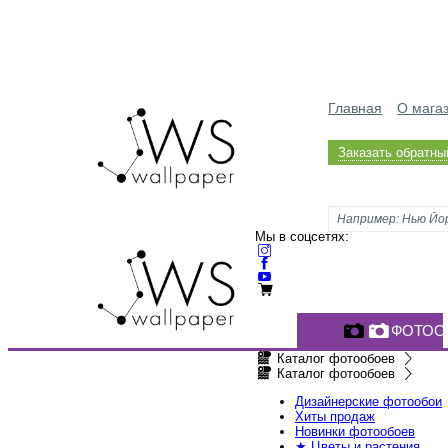
Главная
О мага
Заказать обратны
Мы в соцсетях:
ФОТОО
Каталог фотообоев
Каталог фотообоев
Дизайнерские фотообои
Хиты продаж
Новинки фотообоев
★ Цветы и растения