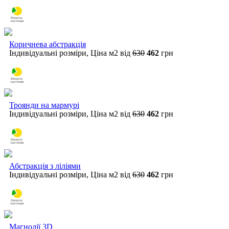
Коричнева абстракція
Індивідуальні розміри, Ціна м2 від
630
462
грн
Троянди на мармурі
Індивідуальні розміри, Ціна м2 від
630
462
грн
Абстракція з ліліями
Індивідуальні розміри, Ціна м2 від
630
462
грн
Магнолії 3D