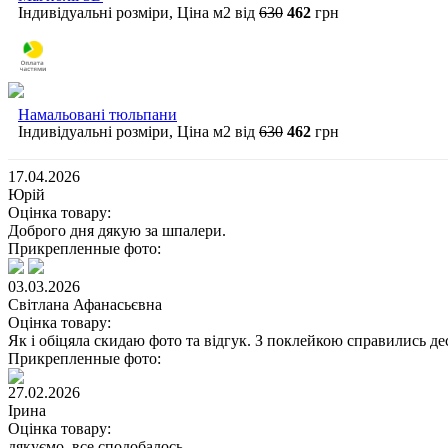
Індивідуальні розміри, Ціна м2 від
630
462
грн
Намальовані тюльпани
Індивідуальні розміри, Ціна м2 від
630
462
грн
17.04.2026
Юрій
Оцінка товару:
Доброго дня дякую за шпалери.
Прикрепленные фото:
03.03.2026
Світлана Афанасьєвна
Оцінка товару:
Як і обіцяла скидаю фото та відгук. З поклейкою справились дес
Прикрепленные фото:
27.02.2026
Ірина
Оцінка товару:
дякуємо, все сподобалось