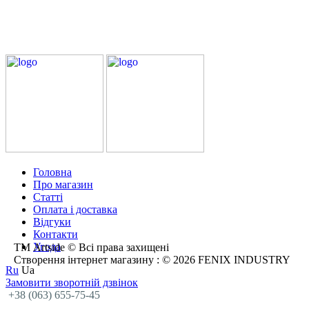
Головна
Про магазин
Статті
Оплата і доставка
Відгуки
Контакти
Угода
ТМ Artside © Всі права захищені
Створення інтернет магазину
: © 2026 FENIX INDUSTRY
Ru
Ua
Замовити зворотній дзвінок
+38 (063) 655-75-45