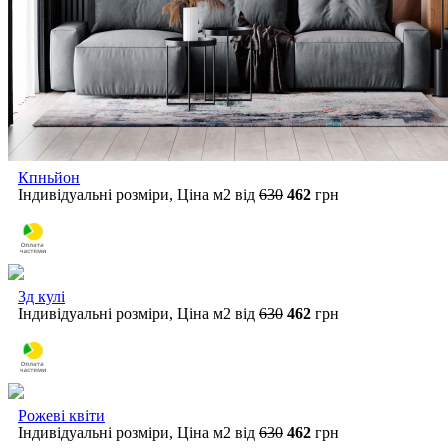
Кпньйон
Індивідуальні розміри, Ціна м2 від
630
462
грн
3д кулі
Індивідуальні розміри, Ціна м2 від
630
462
грн
Рожеві квіти
Індивідуальні розміри, Ціна м2 від
630
462
грн