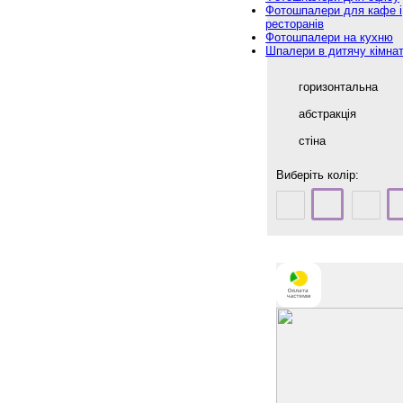
Фотошпалери для кафе і
ресторанів
Фотошпалери на кухню
Шпалери в дитячу кімна
горизонтальна
абстракція
стіна
Виберіть колір: