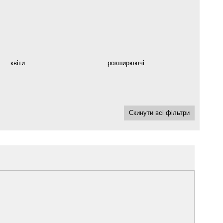
квіти
розширюючі
Скинути всі фільтри