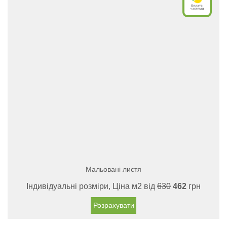
Мальовані листя
Індивідуальні розміри, Ціна м2 від
630
462
грн
Розрахувати