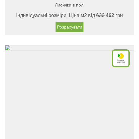
Лисички в полі
Індивідуальні розміри, Ціна м2 від
630
462
грн
Розрахувати