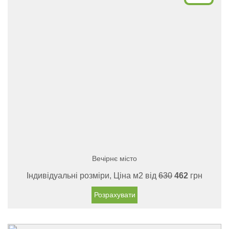
Вечірнє місто
Індивідуальні розміри, Ціна м2 від
630
462
грн
Розрахувати