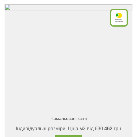
Намальовані квіти
Індивідуальні розміри, Ціна м2 від
630
462
грн