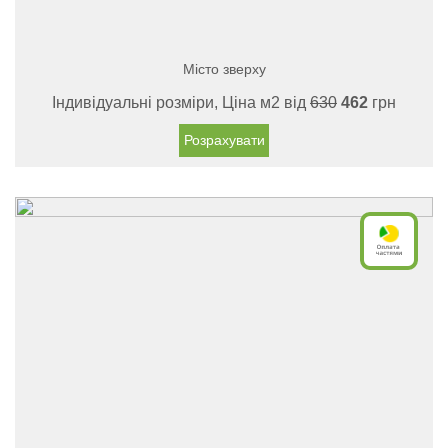
Місто зверху
Індивідуальні розміри, Ціна м2 від
630
462
грн
Розрахувати