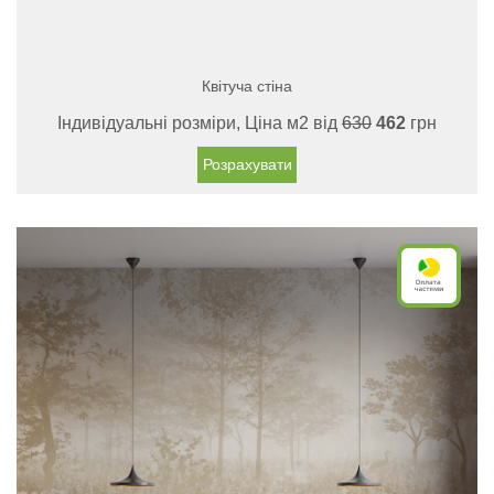
Квітуча стіна
Індивідуальні розміри, Ціна м2 від
630
462
грн
Розрахувати