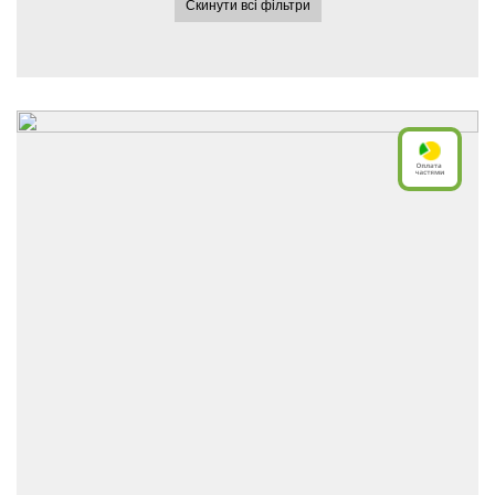
Скинути всі фільтри