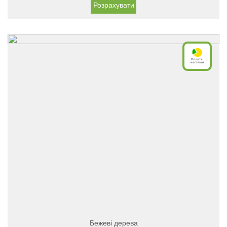
Розрахувати
Бежеві дерева