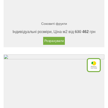
Соковиті фрукти
Індивідуальні розміри, Ціна м2 від
630
462
грн
Розрахувати