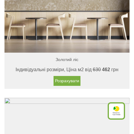
Золотий ліс
Індивідуальні розміри, Ціна м2 від
630
462
грн
Розрахувати