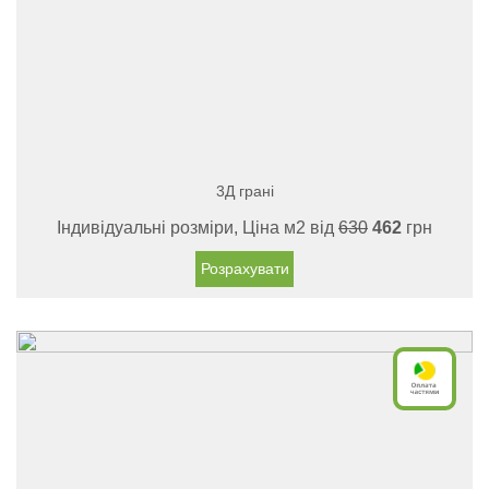
3Д грані
Індивідуальні розміри, Ціна м2 від
630
462
грн
Розрахувати