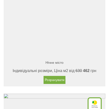
Нічне місто
Індивідуальні розміри, Ціна м2 від
630
462
грн
Розрахувати