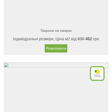
Тварини на хмарах
Індивідуальні розміри, Ціна м2 від
630
462
грн
Розрахувати