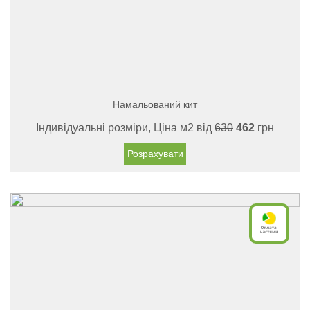
Намальований кит
Індивідуальні розміри, Ціна м2 від
630
462
грн
Розрахувати