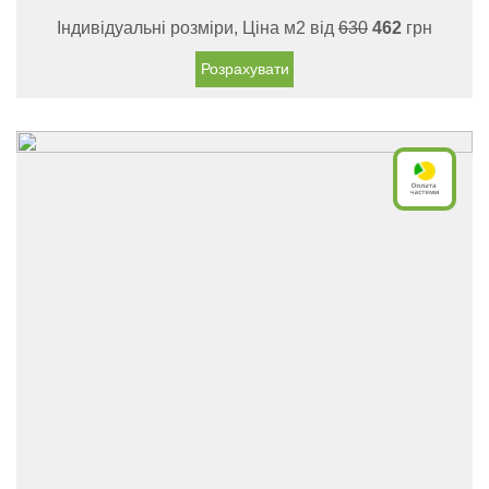
Індивідуальні розміри, Ціна м2 від
630
462
грн
Розрахувати