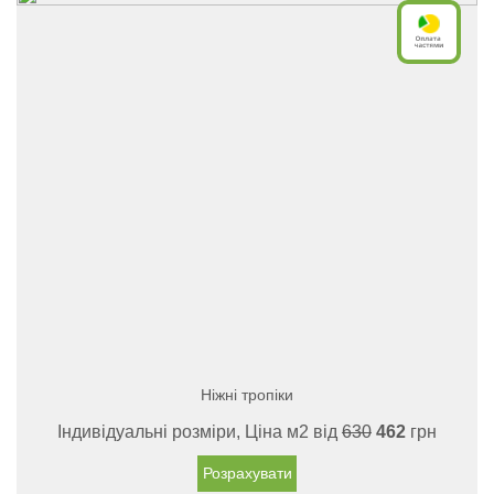
Ніжні тропіки
Індивідуальні розміри, Ціна м2 від
630
462
грн
Розрахувати