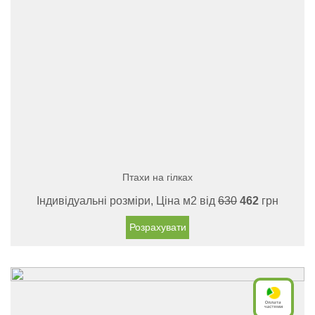
Птахи на гілках
Індивідуальні розміри, Ціна м2 від
630
462
грн
Розрахувати