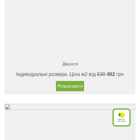
Джунглі
Індивідуальні розміри, Ціна м2 від
630
462
грн
Розрахувати