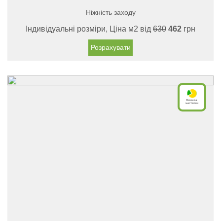
Ніжність заходу
Індивідуальні розміри, Ціна м2 від
630
462
грн
Розрахувати