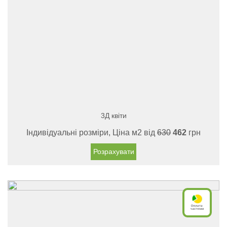
3Д квіти
Індивідуальні розміри, Ціна м2 від
630
462
грн
Розрахувати