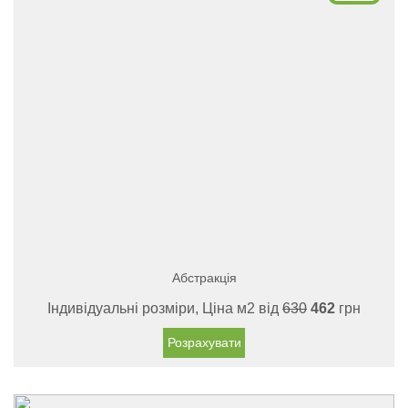
Абстракція
Індивідуальні розміри, Ціна м2 від
630
462
грн
Розрахувати