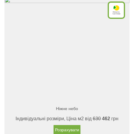
Ніжне небо
Індивідуальні розміри, Ціна м2 від
630
462
грн
Розрахувати