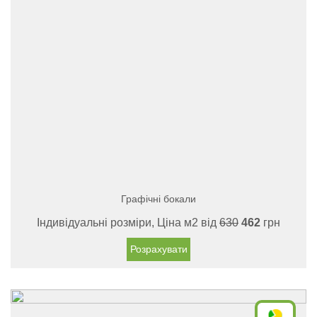
Графічні бокали
Індивідуальні розміри, Ціна м2 від
630
462
грн
Розрахувати