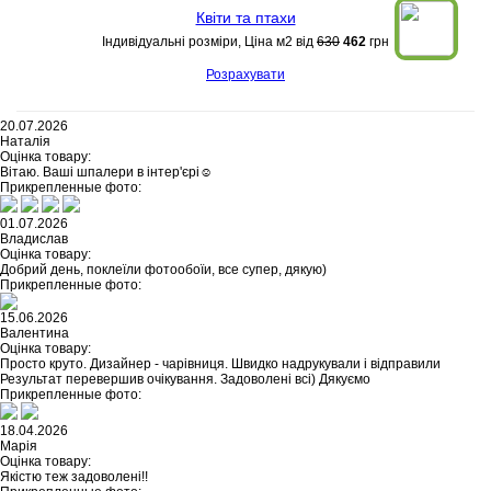
Квіти та птахи
Індивідуальні розміри, Ціна м2 від
630
462
грн
Розрахувати
20.07.2026
Наталія
Оцінка товару:
Вітаю. Ваші шпалери в інтер'єрі☺️
Прикрепленные фото:
01.07.2026
Владислав
Оцінка товару:
Добрий день, поклеїли фотообоїи, все супер, дякую)
Прикрепленные фото:
15.06.2026
Валентина
Оцінка товару:
Просто круто. Дизайнер - чарівниця. Швидко надрукували і відправили
Результат перевершив очікування. Задоволені всі) Дякуємо
Прикрепленные фото:
18.04.2026
Марія
Оцінка товару:
Якістю теж задоволені!!