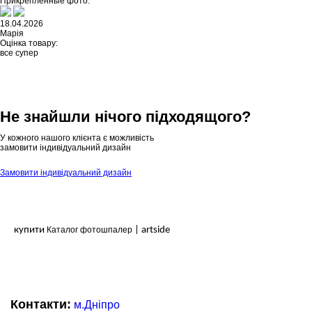
Прикрепленные фото:
18.04.2026
Марія
Оцінка товару:
все супер
Не знайшли нічого підходящого?
У кожного нашого клієнта є можливість
замовити індивідуальний дизайн
Замовити індивідуальний дизайн
купити
Каталог фотошпалер
| artside
Контакти:
м.Дніпро