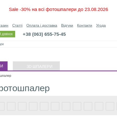
Sale -30% на всі фотошпалери до 23.08.2026
газин
Статті
Оплата і доставка
Відгуки
Контакти
Угода
+38 (063) 655-75-45
 дзвінок
РИ
3D ШПАЛЕРИ
ошпалер
 фотошпалер