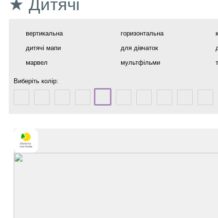
★ Дитячі
вертикальна
горизонтальна
дитячі мапи
для дівчаток
марвел
мультфільми
Виберіть колір: