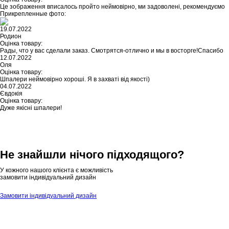
Це зображення вписалось пройто неймовірно, ми задоволені, рекомендуємо
Прикрепленные фото:
19.07.2022
Родион
Оцінка товару:
Рады, что у вас сделали заказ. Смотрятся-отлично и мы в восторге!Спасибо
12.07.2022
Оля
Оцінка товару:
Шпалери неймовірно хороші. Я в захваті від якості)
04.07.2022
Євдокія
Оцінка товару:
Дуже якісні шпалери!
Не знайшли нічого підходящого?
У кожного нашого клієнта є можливість
замовити індивідуальний дизайн
Замовити індивідуальний дизайн