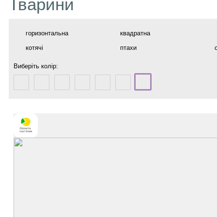
Тварини
горизонтальна
квадратна
котячі
птахи
Виберіть колір: