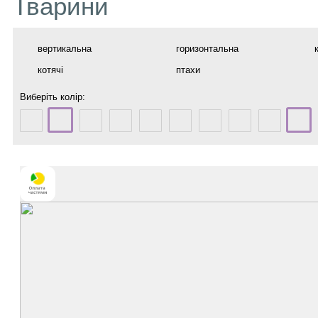
Тварини
вертикальна
горизонтальна
котячі
птахи
Виберіть колір: