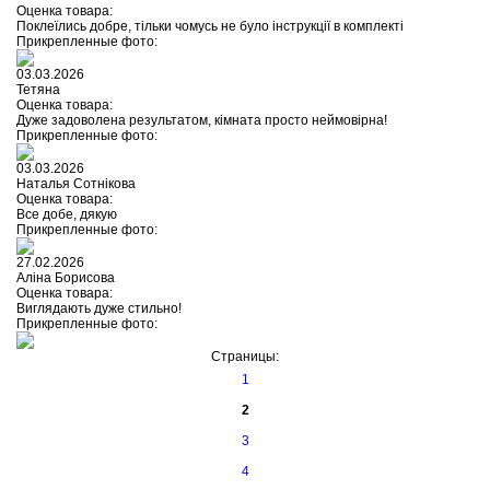
Оценка товара:
Поклеїлись добре, тільки чомусь не було інструкції в комплекті
Прикрепленные фото:
03.03.2026
Тетяна
Оценка товара:
Дуже задоволена результатом, кімната просто неймовірна!
Прикрепленные фото:
03.03.2026
Наталья Сотнікова
Оценка товара:
Все добе, дякую
Прикрепленные фото:
27.02.2026
Аліна Борисова
Оценка товара:
Виглядають дуже стильно!
Прикрепленные фото:
Страницы:
1
2
3
4