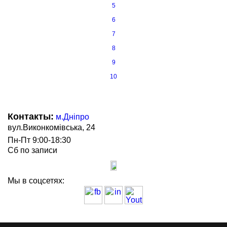
5
6
7
8
9
10
Контакты:
м.Дніпро
вул.Виконкомівська, 24
Пн-Пт 9:00-18:30
Сб по записи
Мы в соцсетях: