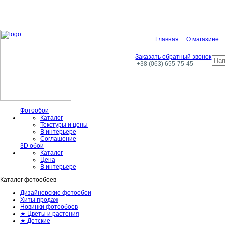
Главная
О магазине
Заказать обратный звонок
+38 (063) 655-75-45
Фотообои
Каталог
Текстуры и цены
В интерьере
Соглашение
3D обои
Каталог
Цена
В интерьере
Каталог фотообоев
Дизайнерские фотообои
Хиты продаж
Новинки фотообоев
★ Цветы и растения
★ Детские