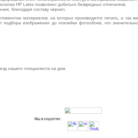
нологии HP Latex позволяют добиться безвредных отпечатков,
ения, благодаря составу чернил.
тиментом материалов, на которых производится печать, а так же
 подбора изображения до поклейки фотообоев, что значительно
ыезд нашего специалиста на дом.
Мы в соцсетях: