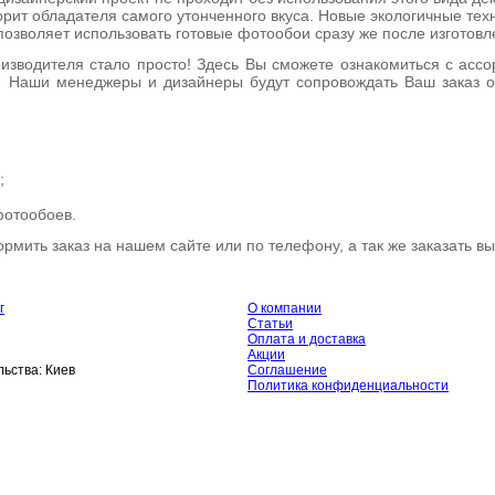
орит обладателя самого утонченного вкуса. Новые экологичные тех
позволяет использовать готовые фотообои сразу же после изготовл
зводителя стало просто! Здесь Вы сможете ознакомиться с ассор
 Наши менеджеры и дизайнеры будут сопровождать Ваш заказ от
;
фотообоев.
рмить заказ на нашем сайте или по телефону, а так же заказать в
г
О компании
Статьи
Оплата и доставка
Акции
ьства:
Киев
Соглашение
Политика конфиденциальности