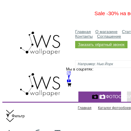
Sale -30% на в
Главная
О магазине
Стат
Контакты
Соглашение
Заказать обратный звонок
Мы в соцсетях:
ФОТООБО
Главная
Каталог фотообоев
Фильтр