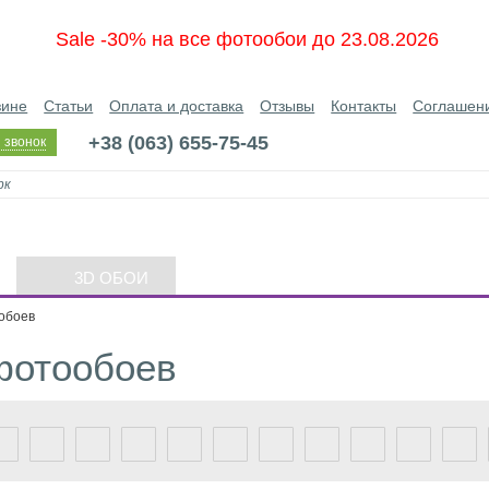
Sale -30% на все фотообои до 23.08.2026
зине
Статьи
Оплата и доставка
Отзывы
Контакты
Соглашен
+38 (063) 655-75-45
 звонок
3D ОБОИ
обоев
фотообоев