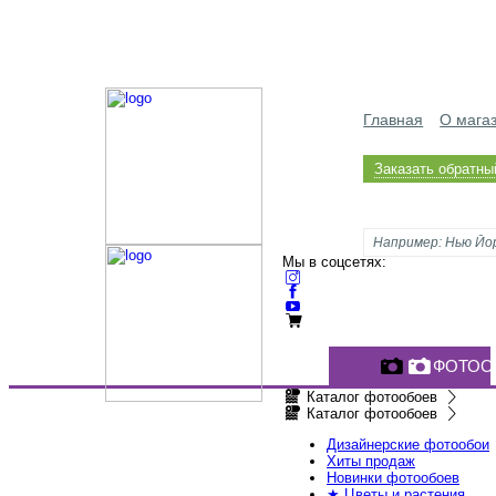
Главная
О мага
Заказать обратны
Мы в соцсетях:
ФОТОО
Каталог фотообоев
Каталог фотообоев
Дизайнерские фотообои
Хиты продаж
Новинки фотообоев
★ Цветы и растения