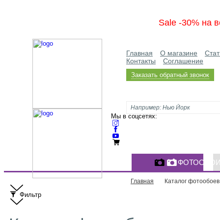
Sale -30% на в
Главная
О магазине
Стат
Контакты
Соглашение
Заказать обратный звонок
Мы в соцсетях:
ФОТООБО
Главная
Каталог фотообоев
Фильтр