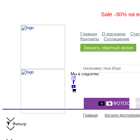
Sale -30% на в
Главная
О магазине
Стат
Контакты
Соглашение
Заказать обратный звонок
Мы в соцсетях:
ФОТООБО
Главная
Каталог фотообоев
Фильтр