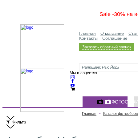
Sale -30% на в
Главная
О магазине
Стат
Контакты
Соглашение
Заказать обратный звонок
Мы в соцсетях:
ФОТООБО
Главная
Каталог фотообоев
Фильтр