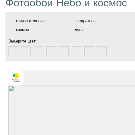
Фотообои Небо и космос
горизонтальная
квадратная
космос
луна
Выберите цвет: