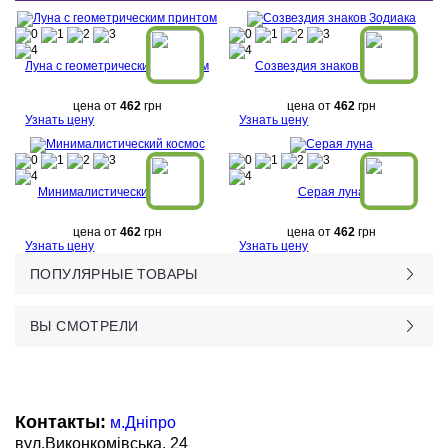
Луна с геометрическим принтом
Созвездия знаков Зодиака
цена от
462
грн
цена от
462
грн
Узнать цену
Узнать цену
Минималистический космос
Серая луна
цена от
462
грн
цена от
462
грн
Узнать цену
Узнать цену
ПОПУЛЯРНЫЕ ТОВАРЫ
ВЫ СМОТРЕЛИ
Контакты:
м.Дніпро
вул.Виконкомівська, 24