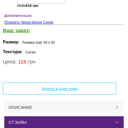
Matte
616
грн
Дополнительно:
Отразить
Черно-белое
Сепия
Ваш заказ:
Размер:
Размер (см):
50 x 50
Текстура:
Сатин
Цена:
116
грн
Добавить в корзину
Купить в один клик
ОПИСАНИЕ
ОТЗЫВЫ