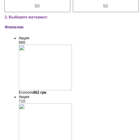
2. Выберите материал:
Флизелин
Акция
660
Econom
462
грн
Акция
710