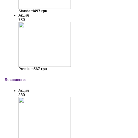
Standard
497
грн
Акция
780
Premium
567
грн
Бесшовные
Акция
880