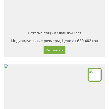
Бежевые птицы в стиле лайн арт
Индивидуальные размеры, Цена от
630
462
грн
Рассчитать