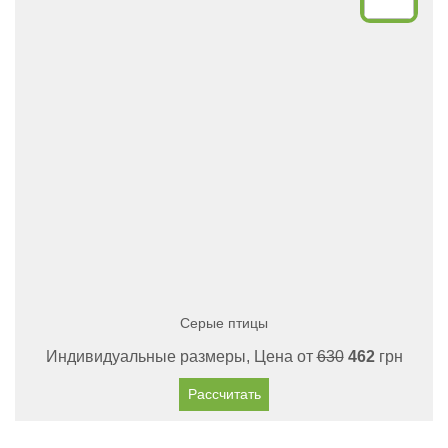
Серые птицы
Индивидуальные размеры, Цена от
630
462
грн
Рассчитать