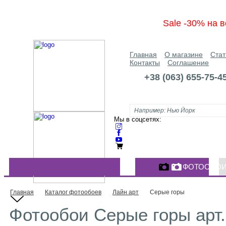
Sale -30% на в
Главная
О магазине
Стат
Контакты
Соглашение
+38 (063) 655-75-4
Мы в соцсетях:
ФОТООБО
КАТАЛОГ ФОТООБОЕВ
Главная
Каталог фотообоев
Лайн арт
Серые горы
Фотообои Серые горы арт