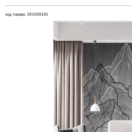
261020181
код товара: